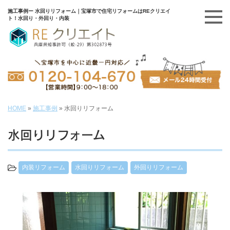
施工事例ー 水回りリフォーム｜宝塚市で住宅リフォームはREクリエイ
ト！水回り・外回り・内装
HOME
»
施工事例
»
水回りリフォーム
水回りリフォーム
内装リフォーム
水回りリフォーム
外回りリフォーム