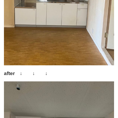
after ↓ ↓ ↓