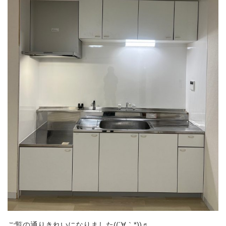
ご覧の通りきれいになりました((´∀｀*))♬