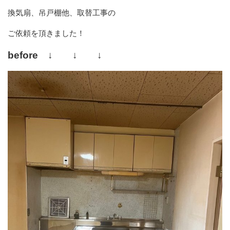
換気扇、吊戸棚他、取替工事の
ご依頼を頂きました！
before ↓ ↓ ↓