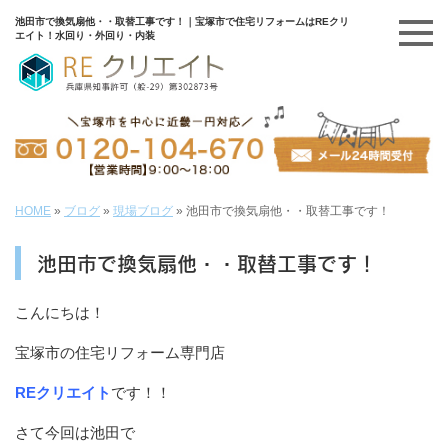
池田市で換気扇他・・取替工事です！｜宝塚市で住宅リフォームはREクリ
エイト！水回り・外回り・内装
HOME
»
ブログ
»
現場ブログ
»
池田市で換気扇他・・取替工事です！
池田市で換気扇他・・取替工事です！
こんにちは！
宝塚市の住宅リフォーム専門店
REクリエイト
です！！
さて今回は池田で