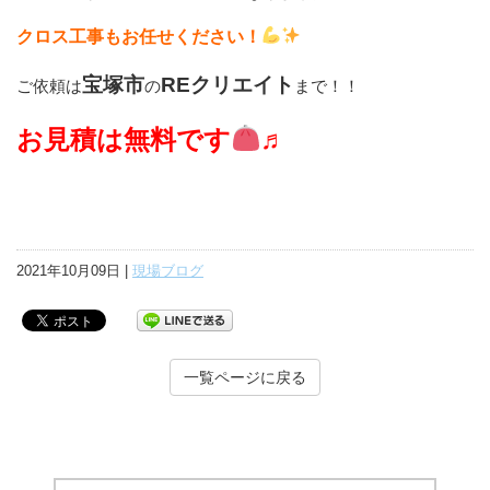
クロス工事もお任せください！
宝塚市
REクリエイト
ご依頼は
の
まで！！
お見積は無料です
♬
2021年10月09日 |
現場ブログ
一覧ページに戻る