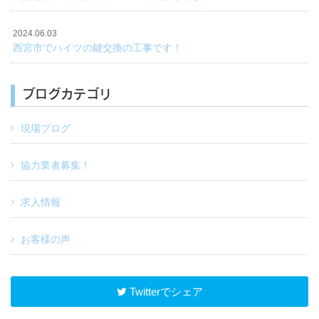
2024.06.03
西宮市でハイツの鍵交換の工事です！
ブログカテゴリ
現場ブログ
協力業者募集！
求人情報
お客様の声
Twitterでシェア