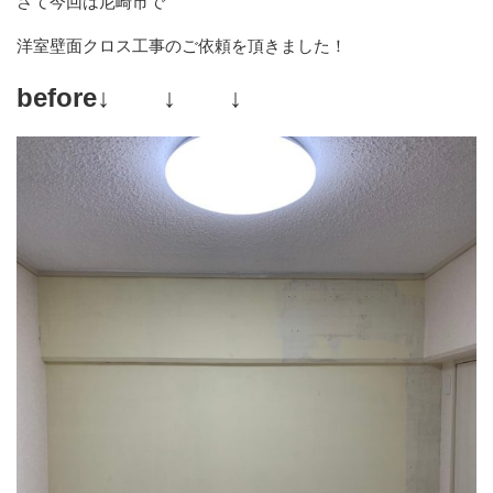
さて今回は尼崎市で
洋室壁面クロス工事のご依頼を頂きました！
before↓ ↓ ↓