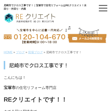
尼崎市でクロス工事です！｜宝塚市で住宅リフォームはREクリエイト！水
回り・外回り・内装
HOME
»
ブログ
»
現場ブログ
»
尼崎市でクロス工事です！
尼崎市でクロス工事です！
こんにちは！
宝塚市
の住宅リフォーム専門店
REクリエイトです！！