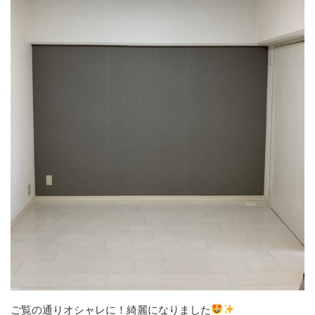
ご覧の通りオシャレに！綺麗になりました