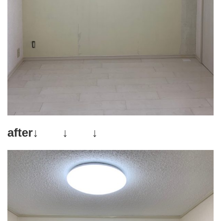
after↓ ↓ ↓