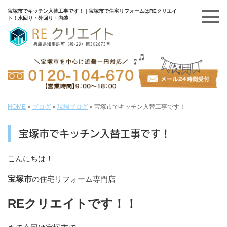
宝塚市でキッチン入替工事です！｜宝塚市で住宅リフォームはREクリエイ
ト！水回り・外回り・内装
HOME
»
ブログ
»
現場ブログ
»
宝塚市でキッチン入替工事です！
宝塚市でキッチン入替工事です！
こんにちは！
宝塚市
の住宅リフォーム専門店
REクリエイトです！！