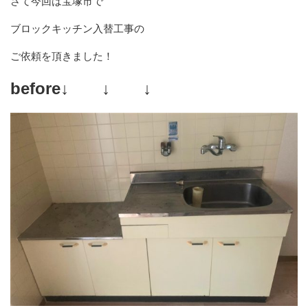
さて今回は宝塚市で
ブロックキッチン入替工事の
ご依頼を頂きました！
before↓ ↓ ↓