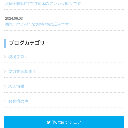
大阪府吹田市で浴室床のアンカラ貼りです。
2024.06.03
西宮市でハイツの鍵交換の工事です！
ブログカテゴリ
現場ブログ
協力業者募集！
求人情報
お客様の声
Twitterでシェア