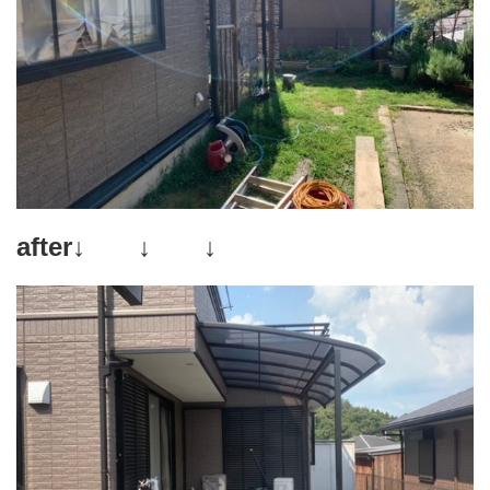
after↓ ↓ ↓