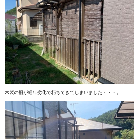
木製の柵が経年劣化で朽ちてきてしまいました・・・。