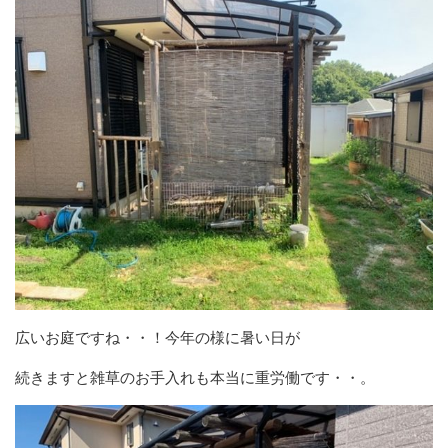
広いお庭ですね・・！今年の様に暑い日が
続きますと雑草のお手入れも本当に重労働です・・。