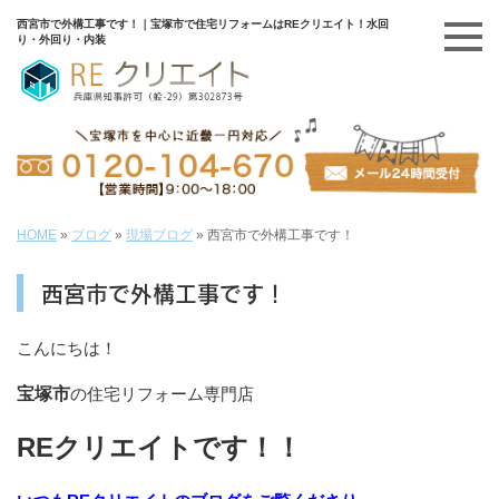
西宮市で外構工事です！｜宝塚市で住宅リフォームはREクリエイト！水回
り・外回り・内装
HOME
»
ブログ
»
現場ブログ
»
西宮市で外構工事です！
西宮市で外構工事です！
こんにちは！
宝塚市
の住宅リフォーム専門店
REクリエイトです！！