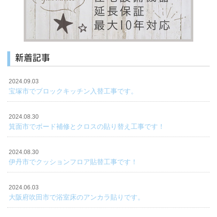
新着記事
2024.09.03
宝塚市でブロックキッチン入替工事です。
2024.08.30
箕面市でボード補修とクロスの貼り替え工事です！
2024.08.30
伊丹市でクッションフロア貼替工事です！
2024.06.03
大阪府吹田市で浴室床のアンカラ貼りです。