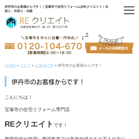
伊丹市のお客様からです！｜宝塚市で住宅リフォームはREクリエイト！水
回り・外回り・内装
HOME
»
ブログ
»
お客様の声
»
伊丹市のお客様からです！
伊丹市のお客様からです！
こんにちは！
宝塚市の住宅リフォーム専門店
REクリエイト
です！
梅雨前線が停滞し鹿児島市では市内全域の６０万人の方に