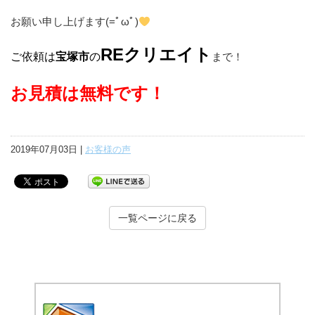
お願い申し上げます(=ﾟωﾟ)
REクリエイト
ご依頼は
宝塚市
の
まで！
お見積は無料です！
2019年07月03日 |
お客様の声
一覧ページに戻る