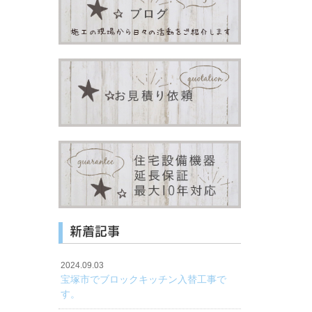
新着記事
2024.09.03
宝塚市でブロックキッチン入替工事で
す。