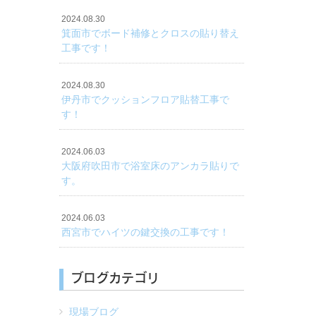
2024.08.30
箕面市でボード補修とクロスの貼り替え
工事です！
2024.08.30
伊丹市でクッションフロア貼替工事で
す！
2024.06.03
大阪府吹田市で浴室床のアンカラ貼りで
す。
2024.06.03
西宮市でハイツの鍵交換の工事です！
ブログカテゴリ
現場ブログ