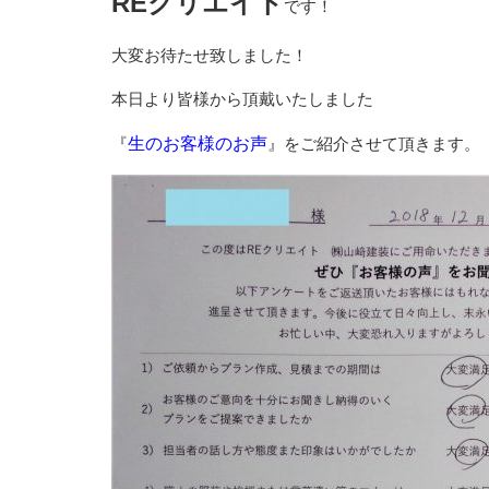
REクリエイト
です！
大変お待たせ致しました！
本日より皆様から頂戴いたしました
『
生のお客様のお声
』をご紹介させて頂きます。