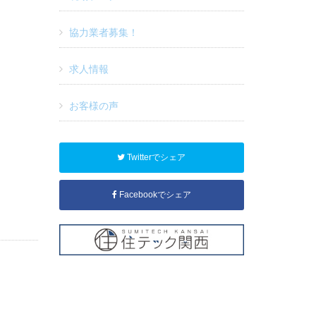
協力業者募集！
求人情報
お客様の声
Twitterでシェア
Facebookでシェア