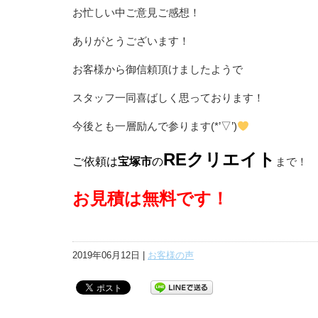
お忙しい中ご意見ご感想！
ありがとうございます！
お客様から御信頼頂けましたようで
スタッフ一同喜ばしく思っております！
今後とも一層励んで参ります(*’▽’)
REクリエイト
ご依頼は
宝塚市
の
まで！
お見積は無料です！
2019年06月12日 |
お客様の声